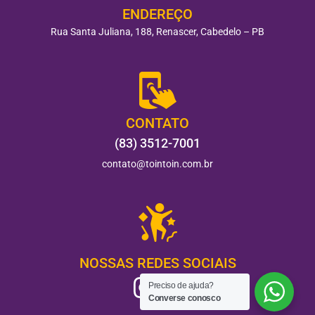
ENDEREÇO
Rua Santa Juliana, 188, Renascer, Cabedelo – PB
CONTATO
(83) 3512-7001
contato@tointoin.com.br
NOSSAS REDES SOCIAIS
Preciso de ajuda?
Converse conosco