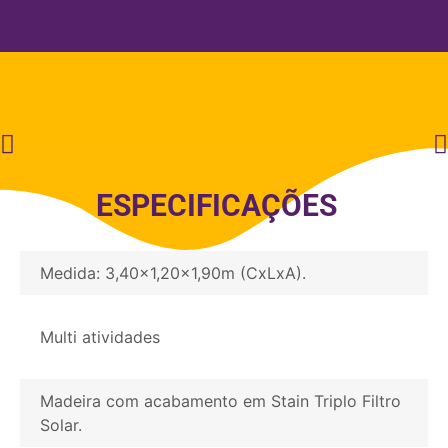
e balanço com cadeirinha bebê.
ESPECIFICAÇÕES
Medida: 3,40x1,20x1,90m (CxLxA).
Multi atividades
Madeira com acabamento em Stain Triplo Filtro
Solar.