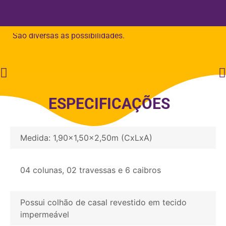
decoração e proteção, sendo, por exemplo, uma cobertura
de policarbonato, esteira de bambu, trepadeiras, plantas…
São diversas as possibilidades.
ESPECIFICAÇÕES
Medida: 1,90x1,50x2,50m (CxLxA)
04 colunas, 02 travessas e 6 caibros
Possui colhão de casal revestido em tecido
impermeável