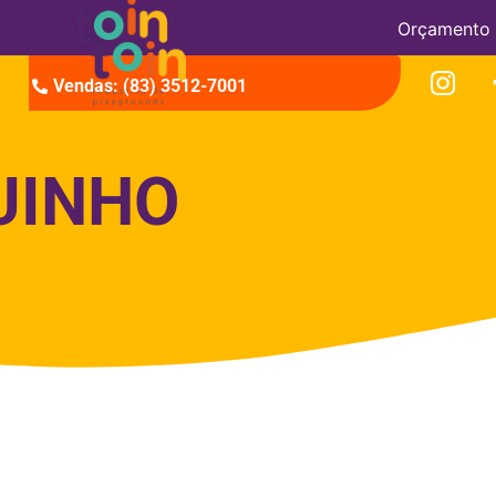
Orçamento
Vendas: (83) 3512-7001
UINHO