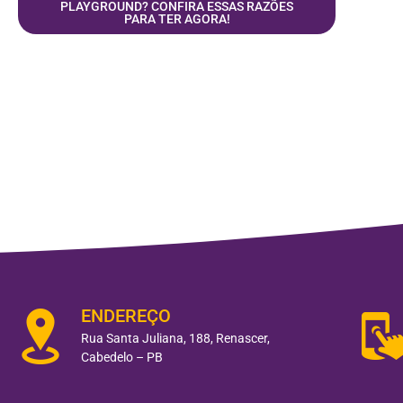
PLAYGROUND? CONFIRA ESSAS RAZÕES
PARA TER AGORA!
ENDEREÇO
Rua Santa Juliana, 188, Renascer,
Cabedelo – PB