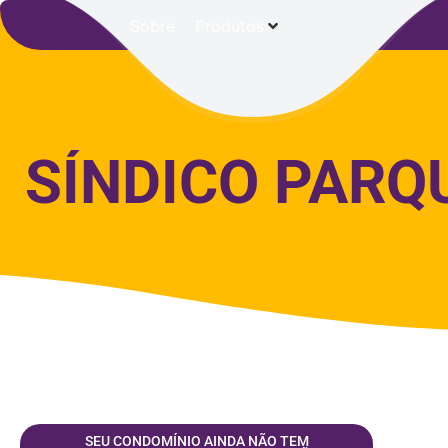
Sobre
Produtos
SÍNDICO PARQ
SEU CONDOMÍNIO AINDA NÃO TEM