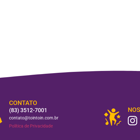
CONTATO
NOS
(83) 3512-7001
contato@tointoin.com.br
Política de Privacidade